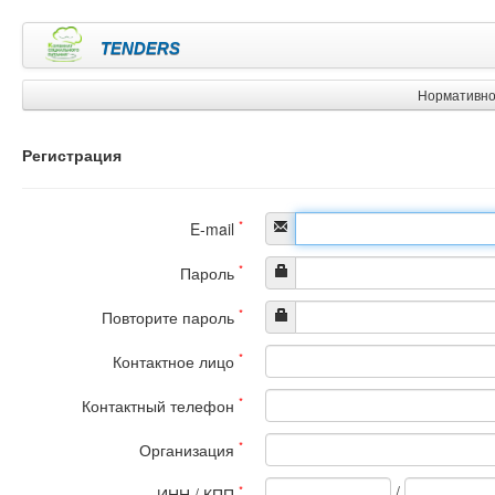
TENDERS
Нормативно
Регистрация
*
E-mail
*
Пароль
*
Повторите пароль
*
Контактное лицо
*
Контактный телефон
*
Организация
/
*
ИНН / КПП