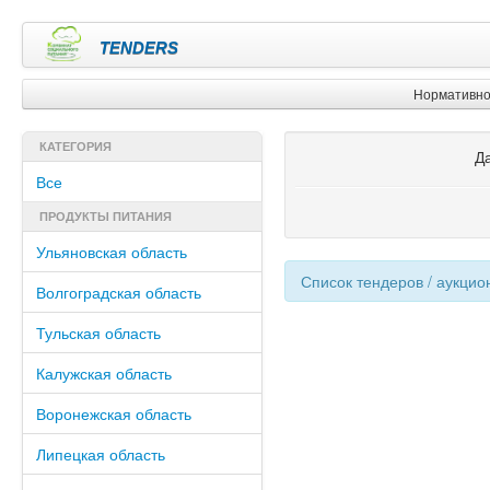
TENDERS
Нормативно
КАТЕГОРИЯ
Д
Все
ПРОДУКТЫ ПИТАНИЯ
Ульяновская область
Список тендеров / аукцио
Волгоградская область
Тульская область
Калужская область
Воронежская область
Липецкая область